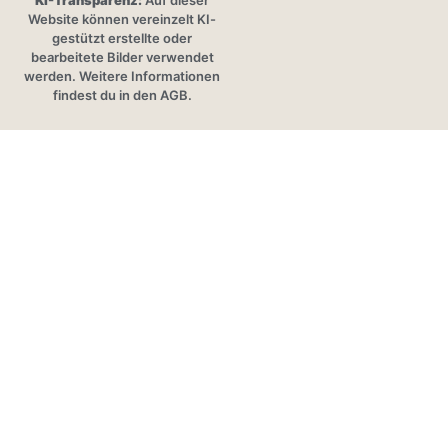
KI-Transparenz:
Auf dieser
Website können vereinzelt KI-
gestützt erstellte oder
bearbeitete Bilder verwendet
werden. Weitere Informationen
findest du in den AGB.