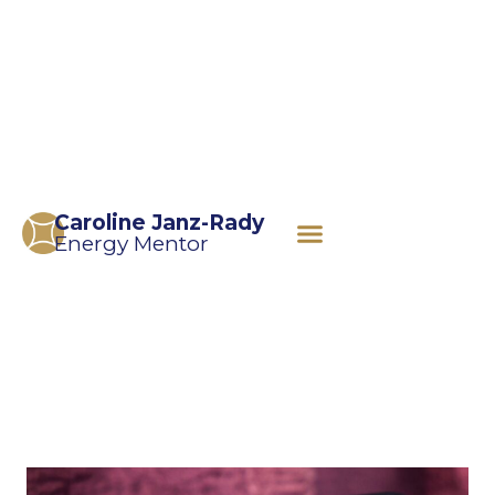
Caroline Janz-Rady
Energy Mentor