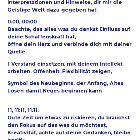
Interpretationen und Hinweise, dir mir die
Geistige Welt dazu gegeben hat:
0.00, 00:00
Beachte, das alles was du denkst Einfluss auf
deine Schaffenskraft hat,
öffne dein Herz und verbinde dich mit deiner
Quelle
1 Verstand einsetzen, mit deinem Intellekt
arbeiten, Offenheit, Flexibilität zeigen,
Symbol des Neubeginns, der Anfang, Altes
Lösen damit Neues beginnen kann
11, 11:11, 11.11.
Gute Zeit um etwas zu riskieren, du brauchst
den Fokus auf das was du möchtest,
Kreativität, achte auf deine Gedanken, bleibe