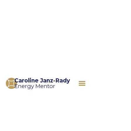
Caroline Janz-Rady
Energy Mentor