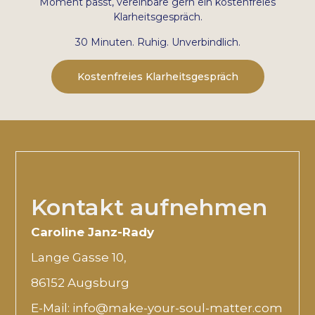
Moment passt, vereinbare gern ein kostenfreies
Klarheitsgespräch.
30 Minuten. Ruhig. Unverbindlich.
Kostenfreies Klarheitsgespräch
Kontakt aufnehmen
Caroline Janz-Rady
Lange Gasse 10,
86152 Augsburg
E-Mail: info@make-your-soul-matter.com