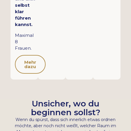
selbst
klar
führen
kannst.
Maximal
8
Frauen.
Mehr
dazu
Unsicher, wo du
beginnen sollst?
Wenn du spürst, dass sich innerlich etwas ordnen
möchte, aber noch nicht weißt, welcher Raum im