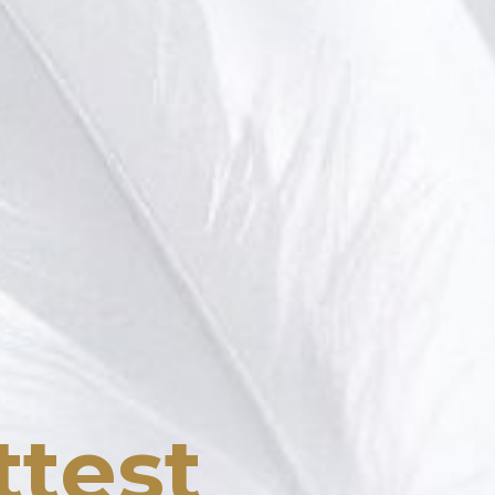
ttest