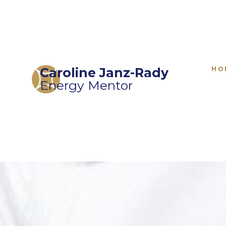
Caroline Janz-Rady
HO
Energy Mentor
Kostenloser Selbs