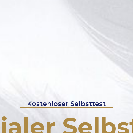
Kostenloser Selbsttest
aler Selbs