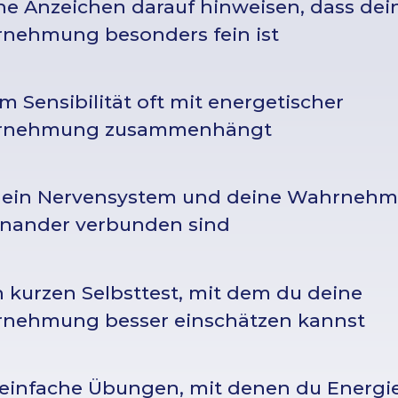
he Anzeichen darauf hinweisen, dass dei
nehmung besonders fein ist
 Sensibilität oft mit energetischer
rnehmung zusammenhängt
dein Nervensystem und deine Wahrneh
inander verbunden sind
 kurzen Selbsttest, mit dem du deine
nehmung besser einschätzen kannst
 einfache Übungen, mit denen du Energi