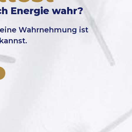
ich Energie wahr?
 deine Wahrnehmung ist
kannst.