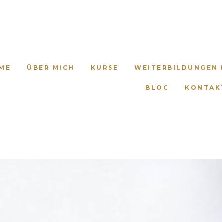
ME
ÜBER MICH
KURSE
WEITERBILDUNGEN 
BLOG
KONTAK
ttest: Mediales Heilen