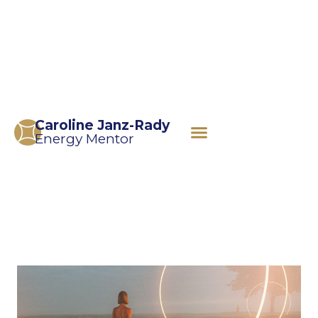
Caroline Janz-Rady
Energy Mentor