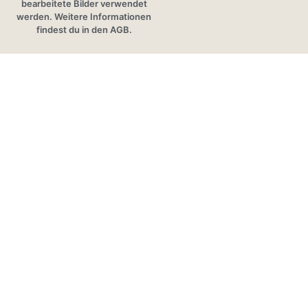
bearbeitete Bilder verwendet
werden. Weitere Informationen
findest du in den AGB.