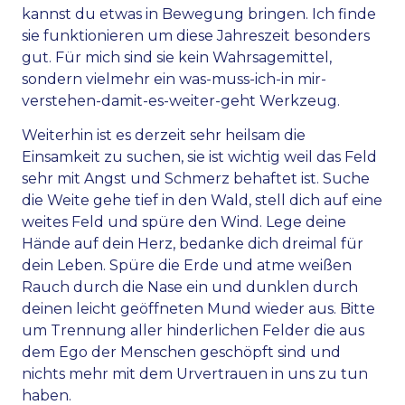
kannst du etwas in Bewegung bringen. Ich finde
sie funktionieren um diese Jahreszeit besonders
gut. Für mich sind sie kein Wahrsagemittel,
sondern vielmehr ein was-muss-ich-in mir-
verstehen-damit-es-weiter-geht Werkzeug.
Weiterhin ist es derzeit sehr heilsam die
Einsamkeit zu suchen, sie ist wichtig weil das Feld
sehr mit Angst und Schmerz behaftet ist. Suche
die Weite gehe tief in den Wald, stell dich auf eine
weites Feld und spüre den Wind. Lege deine
Hände auf dein Herz, bedanke dich dreimal für
dein Leben. Spüre die Erde und atme weißen
Rauch durch die Nase ein und dunklen durch
deinen leicht geöffneten Mund wieder aus. Bitte
um Trennung aller hinderlichen Felder die aus
dem Ego der Menschen geschöpft sind und
nichts mehr mit dem Urvertrauen in uns zu tun
haben.