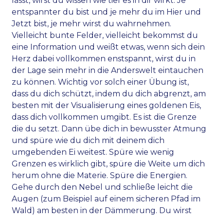
lässt, wirst du wissen wie tief es in dir wirkt. Je
entspannter du bist und je mehr du im Hier und
Jetzt bist, je mehr wirst du wahrnehmen.
Vielleicht bunte Felder, vielleicht bekommst du
eine Information und weißt etwas, wenn sich dein
Herz dabei vollkommen enstspannt, wirst du in
der Lage sein mehr in die Anderswelt eintauchen
zu können. Wichtig vor solch einer Übung ist,
dass du dich schützt, indem du dich abgrenzt, am
besten mit der Visualisierung eines goldenen Eis,
dass dich vollkommen umgibt. Es ist die Grenze
die du setzt. Dann übe dich in bewusster Atmung
und spüre wie du dich mit deinem dich
umgebenden Ei weitest. Spüre wie wenig
Grenzen es wirklich gibt, spüre die Weite um dich
herum ohne die Materie. Spüre die Energien.
Gehe durch den Nebel und schließe leicht die
Augen (zum Beispiel auf einem sicheren Pfad im
Wald) am besten in der Dämmerung. Du wirst